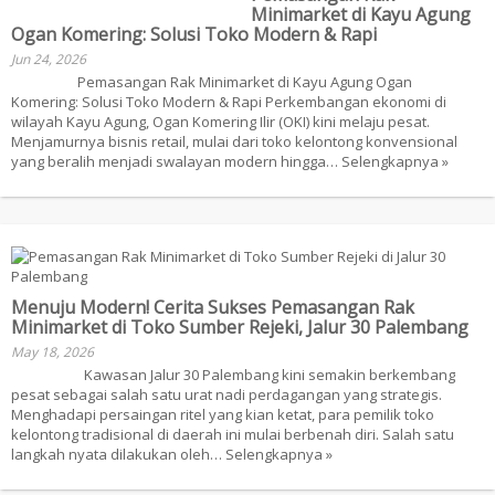
Minimarket di Kayu Agung
Ogan Komering: Solusi Toko Modern & Rapi
Jun 24, 2026
Pemasangan Rak Minimarket di Kayu Agung Ogan
Komering: Solusi Toko Modern & Rapi Perkembangan ekonomi di
wilayah Kayu Agung, Ogan Komering Ilir (OKI) kini melaju pesat.
Menjamurnya bisnis retail, mulai dari toko kelontong konvensional
yang beralih menjadi swalayan modern hingga…
Selengkapnya »
Menuju Modern! Cerita Sukses Pemasangan Rak
Minimarket di Toko Sumber Rejeki, Jalur 30 Palembang
May 18, 2026
Kawasan Jalur 30 Palembang kini semakin berkembang
pesat sebagai salah satu urat nadi perdagangan yang strategis.
Menghadapi persaingan ritel yang kian ketat, para pemilik toko
kelontong tradisional di daerah ini mulai berbenah diri. Salah satu
langkah nyata dilakukan oleh…
Selengkapnya »