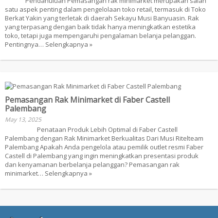
Pendahuluan Pemasangan rak minimarket merupakan salah
satu aspek penting dalam pengelolaan toko retail, termasuk di Toko
Berkat Yakin yang terletak di daerah Sekayu Musi Banyuasin. Rak
yang terpasang dengan baik tidak hanya meningkatkan estetika
toko, tetapi juga mempengaruhi pengalaman belanja pelanggan.
Pentingnya…
Selengkapnya »
Pemasangan Rak Minimarket di Faber Castell
Palembang
May 13, 2025
Penataan Produk Lebih Optimal di Faber Castell
Palembang dengan Rak Minimarket Berkualitas Dari Musi Ritelteam
Palembang Apakah Anda pengelola atau pemilik outlet resmi Faber
Castell di Palembang yang ingin meningkatkan presentasi produk
dan kenyamanan berbelanja pelanggan? Pemasangan rak
minimarket…
Selengkapnya »