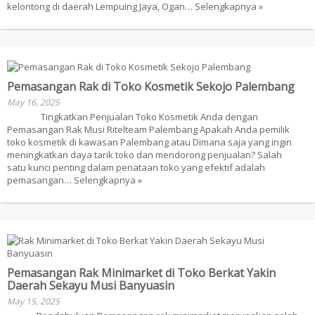
kelontong di daerah Lempuing Jaya, Ogan…
Selengkapnya »
Pemasangan Rak di Toko Kosmetik Sekojo Palembang
May 16, 2025
Tingkatkan Penjualan Toko Kosmetik Anda dengan
Pemasangan Rak Musi Ritelteam Palembang Apakah Anda pemilik
toko kosmetik di kawasan Palembang atau Dimana saja yang ingin
meningkatkan daya tarik toko dan mendorong penjualan? Salah
satu kunci penting dalam penataan toko yang efektif adalah
pemasangan…
Selengkapnya »
Pemasangan Rak Minimarket di Toko Berkat Yakin
Daerah Sekayu Musi Banyuasin
May 15, 2025