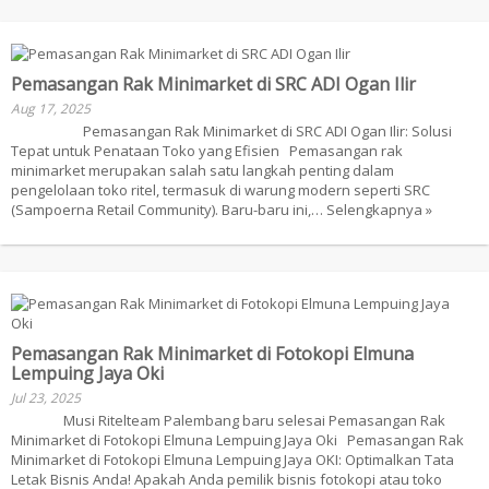
Pemasangan Rak Minimarket di SRC ADI Ogan Ilir
Aug 17, 2025
Pemasangan Rak Minimarket di SRC ADI Ogan Ilir: Solusi
Tepat untuk Penataan Toko yang Efisien Pemasangan rak
minimarket merupakan salah satu langkah penting dalam
pengelolaan toko ritel, termasuk di warung modern seperti SRC
(Sampoerna Retail Community). Baru-baru ini,…
Selengkapnya »
Pemasangan Rak Minimarket di Fotokopi Elmuna
Lempuing Jaya Oki
Jul 23, 2025
Musi Ritelteam Palembang baru selesai Pemasangan Rak
Minimarket di Fotokopi Elmuna Lempuing Jaya Oki Pemasangan Rak
Minimarket di Fotokopi Elmuna Lempuing Jaya OKI: Optimalkan Tata
Letak Bisnis Anda! Apakah Anda pemilik bisnis fotokopi atau toko