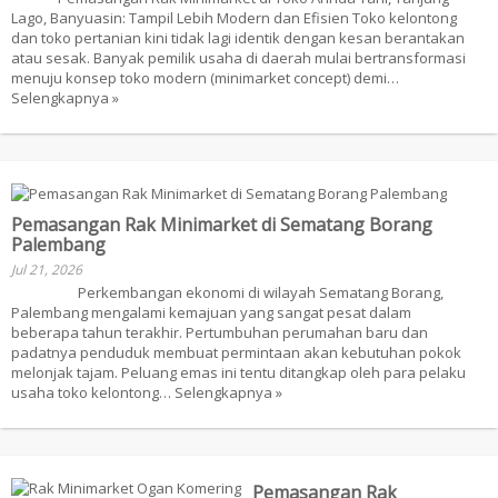
Lago, Banyuasin: Tampil Lebih Modern dan Efisien Toko kelontong
dan toko pertanian kini tidak lagi identik dengan kesan berantakan
atau sesak. Banyak pemilik usaha di daerah mulai bertransformasi
menuju konsep toko modern (minimarket concept) demi…
Selengkapnya »
Pemasangan Rak Minimarket di Sematang Borang
Palembang
Jul 21, 2026
Perkembangan ekonomi di wilayah Sematang Borang,
Palembang mengalami kemajuan yang sangat pesat dalam
beberapa tahun terakhir. Pertumbuhan perumahan baru dan
padatnya penduduk membuat permintaan akan kebutuhan pokok
melonjak tajam. Peluang emas ini tentu ditangkap oleh para pelaku
usaha toko kelontong…
Selengkapnya »
Pemasangan Rak