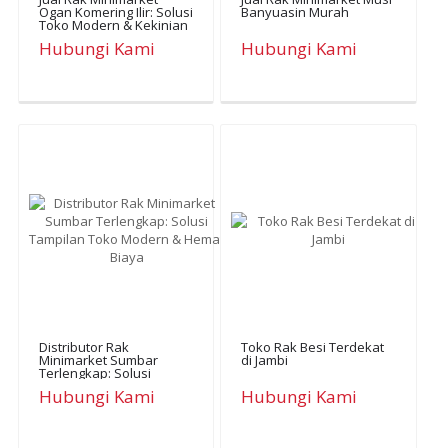
Ogan Komering Ilir: Solusi
Banyuasin Murah
Toko Modern & Kekinian
Hubungi Kami
Hubungi Kami
Distributor Rak
Toko Rak Besi Terdekat
Minimarket Sumbar
di Jambi
Terlengkap: Solusi
Tampilan Toko Modern &
Hubungi Kami
Hubungi Kami
Hemat Biaya