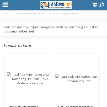
Terpopuler:
Rak Gudang Besi Pekanbaru Murah
Rak Minimarket Pangkal Pinang Bangka Bel
Rak Gudang Murah Pekanbaru Saat ini
Rak Besi di Bengkulu Murah
Mari bangun toko impian yang rapi, modern, dan menguntungkan
bersama
rakbesi.net
!
Produk Terbaru
Jual Rak Minimarket
Jual Rak Minimarket Musi