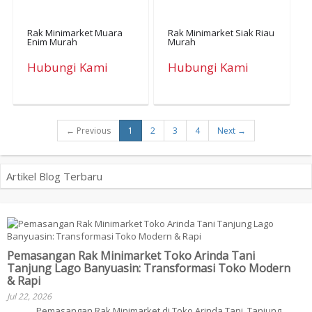
Rak Minimarket Muara
Rak Minimarket Siak Riau
Enim Murah
Murah
Hubungi Kami
Hubungi Kami
← Previous
1
2
3
4
Next →
Artikel Blog Terbaru
Pemasangan Rak Minimarket Toko Arinda Tani
Tanjung Lago Banyuasin: Transformasi Toko Modern
& Rapi
Jul 22, 2026
Pemasangan Rak Minimarket di Toko Arinda Tani, Tanjung