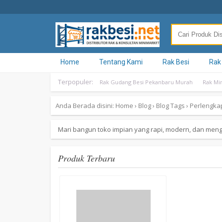
Home
Tentang Kami
Rak Besi
Rak
Terpopuler:
Rak Gudang Besi Pekanbaru Murah
Rak Mi
Anda Berada disini:
Home
›
Blog
›
Blog Tags
›
Perlengka
Mari bangun toko impian yang rapi, modern, dan me
Produk Terbaru