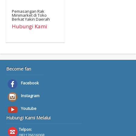
Pemasangan Rak
Minimarket di Toko
Berkat Yakin Daerah
Sekayu Musi Banyuasin
Hubungi Kami
Become fan
Facebook
Instagram
Youtube
Hubungi Kami Melalui
Telpon:
082176616068