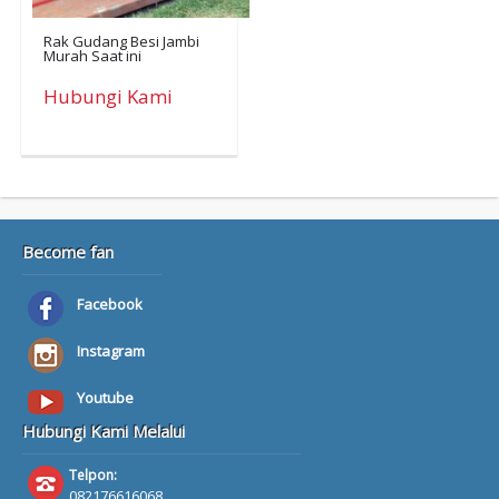
Rak Gudang Besi Jambi
Murah Saat ini
Hubungi Kami
Become fan
Facebook
Instagram
Youtube
Hubungi Kami Melalui
Telpon:
082176616068