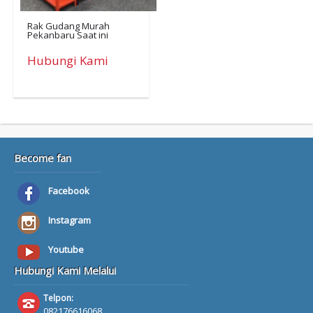
Rak Gudang Murah
Pekanbaru Saat ini
Hubungi Kami
Become fan
Facebook
Instagram
Youtube
Hubungi Kami Melalui
Telpon:
082176616068