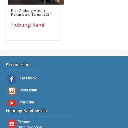
Rak Gudang Murah
Pekanbaru Tahun 2024
Hubungi Kami
Become fan
Facebook
Instagram
Youtube
Hubungi Kami Melalui
Telpon:
082176616068