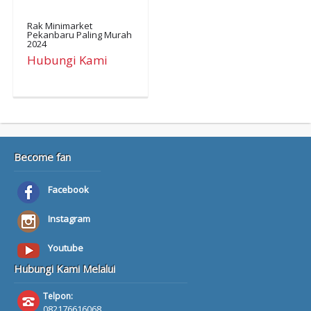
Rak Minimarket
Pekanbaru Paling Murah
2024
Hubungi Kami
Become fan
Facebook
Instagram
Youtube
Hubungi Kami Melalui
Telpon:
082176616068