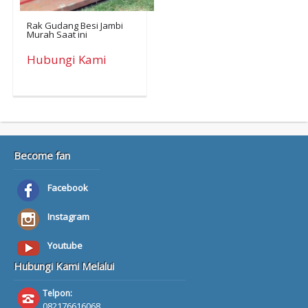
Rak Gudang Besi Jambi
Murah Saat ini
Hubungi Kami
Become fan
Facebook
Instagram
Youtube
Hubungi Kami Melalui
Telpon:
082176616068