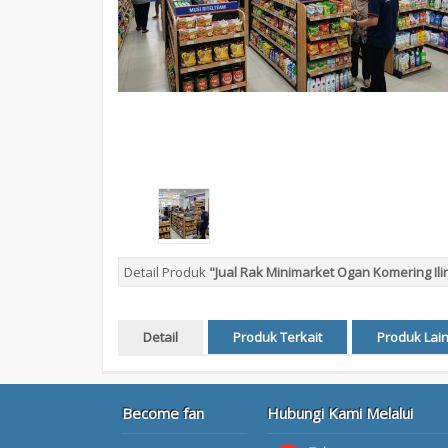
Detail Produk
"Jual Rak Minimarket Ogan Komering Ili
Detail
Produk Terkait
Produk Lai
Become fan
Hubungi Kami Melalui