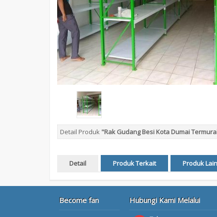
Detail Produk
"Rak Gudang Besi Kota Dumai Termura
Detail
Produk Terkait
Produk Lai
Become fan
Hubungi Kami Melalui