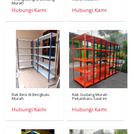
Murah
Hubungi Kami
Hubungi Kami
Rak Besi di Bengkulu
Rak Gudang Murah
Murah
Pekanbaru Saat ini
Hubungi Kami
Hubungi Kami