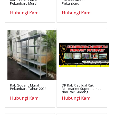
Rak Gudang Besi
Jual Rak Besi di
Pekanbaru Murah
Pekanbaru
Hubungi Kami
Hubungi Kami
Rak Gudang Murah
DR Rak Riau Jual Rak
Pekanbaru Tahun 2024
Minimarket Supermarket
dan Rak Gudang
Lengkap
Hubungi Kami
Hubungi Kami