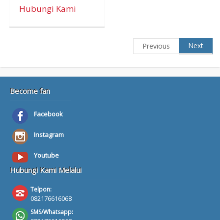
Hubungi Kami
Next
Previous
Become fan
Facebook
Instagram
Youtube
Hubungi Kami Melalui
Telpon:
082176616068
SMS/Whatsapp: