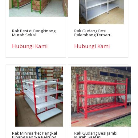
Rak Besi di Bangkinang
Rak Gudang Besi
Murah Sekali
Palembang Terbaru
Hubungi Kami
Hubungi Kami
Rak Minimarket Pangkal
Rak Gudang Besi Jambi
Pinang Bangka Belitung
Murah Saat ini